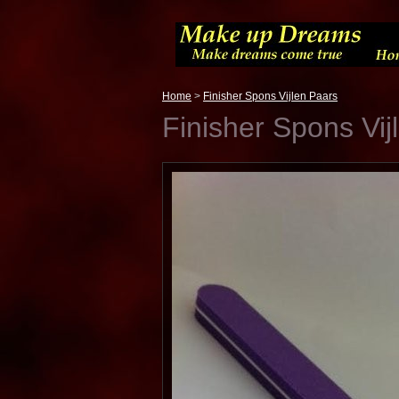
Home
>
Finisher Spons Vijlen Paars
Finisher Spons Vij