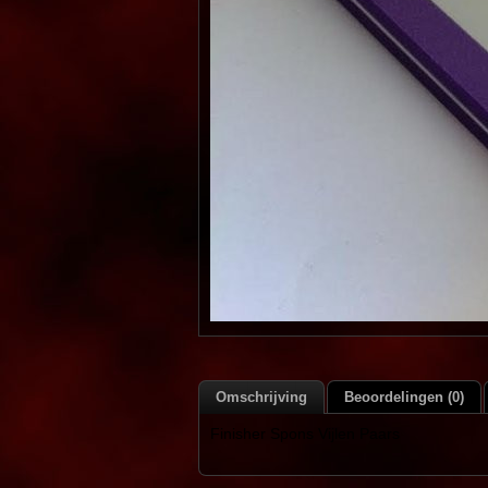
Omschrijving
Beoordelingen (0)
Finisher Spons Vijlen Paars