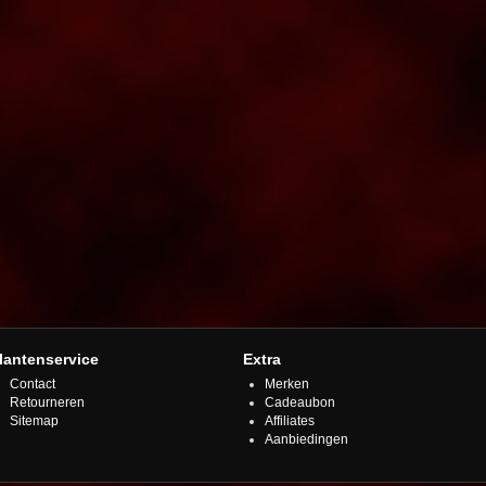
lantenservice
Extra
Contact
Merken
Retourneren
Cadeaubon
Sitemap
Affiliates
Aanbiedingen