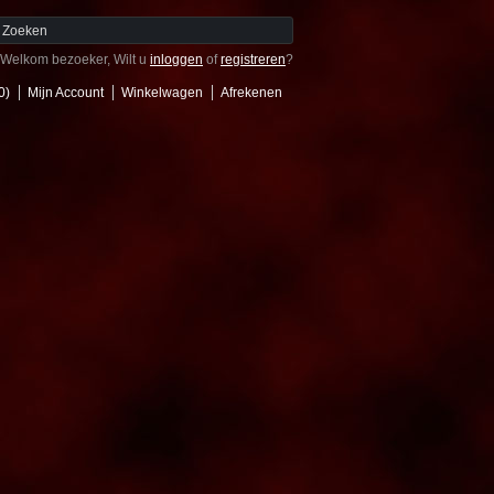
Welkom bezoeker, Wilt u
inloggen
of
registreren
?
0)
Mijn Account
Winkelwagen
Afrekenen