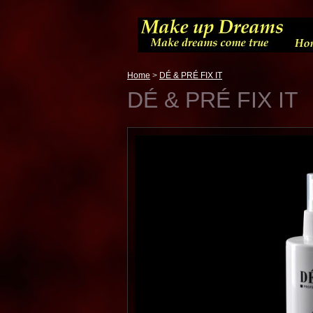
Home
>
DÉ & PRÉ FIX IT
DÉ & PRÉ FIX IT