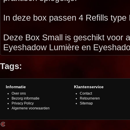
In deze box passen 4 Refills type B
Deze Box Small is geschikt voor al
Eyeshadow Lumière en Eyeshadow
Tags:
Informatie
Klantenservice
Over ons
Contact
Bezorg informatie
Retourneren
Privacy Policy
Sitemap
Algemene voorwaarden