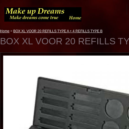
Home
>
BOX XL VOOR 20 REFILLS TYPE A + 4 REFILLS TYPE B
BOX XL VOOR 20 REFILLS TY