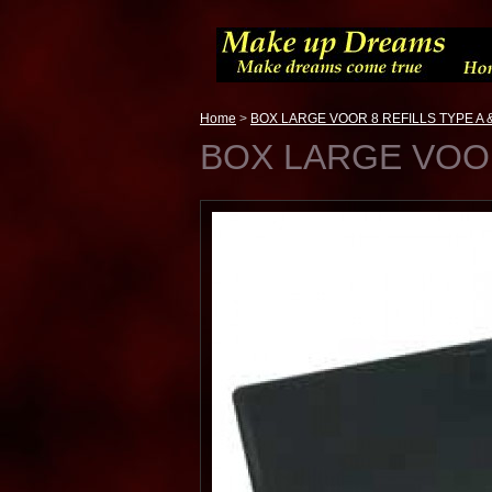
Home
>
BOX LARGE VOOR 8 REFILLS TYPE A &
BOX LARGE VOOR