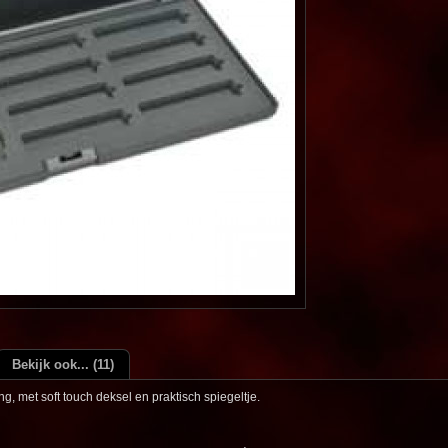
Bekijk ook... (11)
ng, met soft touch deksel en praktisch spiegeltje.