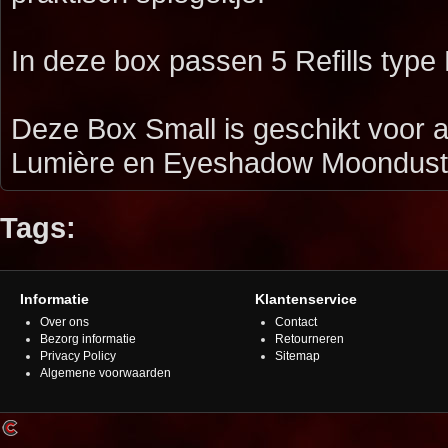
In deze box passen 5 Refills type
Deze Box Small is geschikt voor a
Lumière en Eyeshadow Moondust
Tags:
Informatie
Klantenservice
Over ons
Contact
Bezorg informatie
Retourneren
Privacy Policy
Sitemap
Algemene voorwaarden