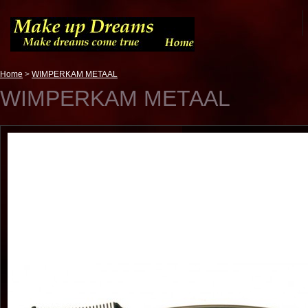
Home
>
WIMPERKAM METAAL
WIMPERKAM METAAL