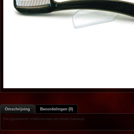
Omschrijving
Beoordelingen (0)
Een gepatenteerde wenkbrauwkam met metalen kammetje.