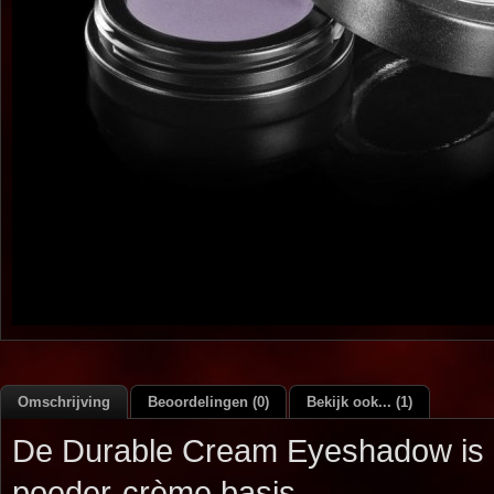
Omschrijving
Beoordelingen (0)
Bekijk ook... (1)
De Durable Cream Eyeshadow is 
poeder-crème basis.