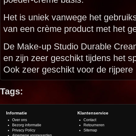
Het is uniek vanwege het gebruik
van een crème product met het ge
De Make-up Studio Durable Cream
en zijn zeer geschikt tijdens het s
Ook zeer geschikt voor de rijpere 
Tags:
Informatie
Klantenservice
Over ons
Contact
Bezorg informatie
Retourneren
Privacy Policy
Sitemap
Algemene voorwaarden