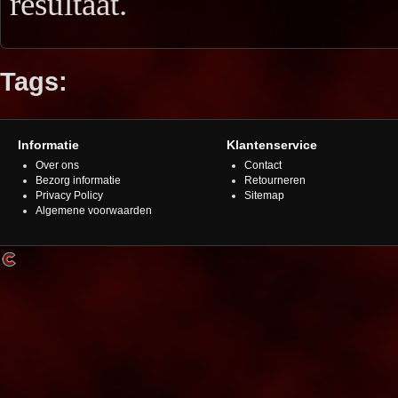
resultaat.
Tags:
Informatie
Klantenservice
Over ons
Contact
Bezorg informatie
Retourneren
Privacy Policy
Sitemap
Algemene voorwaarden