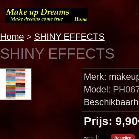
Home
>
SHINY EFFECTS
SHINY EFFECTS
Merk:
makeup
Model:
PH06
Beschikbaarh
Prijs: 9,9
Aantal:
- 