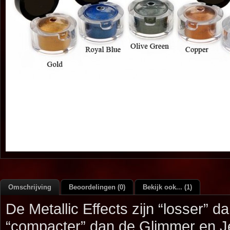
Omschrijving
Beoordelingen (0)
Bekijk ook... (1)
De Metallic Effects zijn “losser” 
“compacter” dan de Glimmer en Je