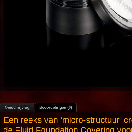
Omschrijving
Beoordelingen (0)
Een reeks van ‘micro-structuur’ c
de Fluid Foundation Covering voo