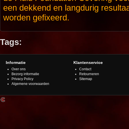
een dekkend en langdurig resulta
worden gefixeerd.
Tags:
Informatie
Klantenservice
Over ons
Contact
Bezorg informatie
Retourneren
Privacy Policy
Sitemap
Algemene voorwaarden