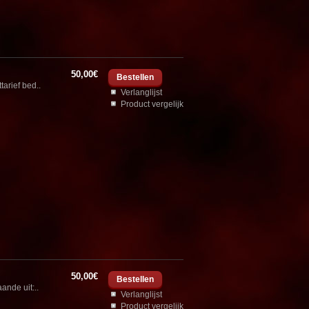
50,00€
tarief bed..
Verlanglijst
Product vergelijk
50,00€
nde uit:..
Verlanglijst
Product vergelijk