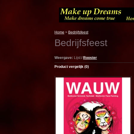
Home
>
Bedrijfsfeest
Bedrijfsfeest
Weergave:
Lijst
/
Rooster
Product vergelijk (0)