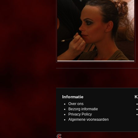
Informatie
K
Over ons
Bezorg informatie
Privacy Policy
Algemene voorwaarden