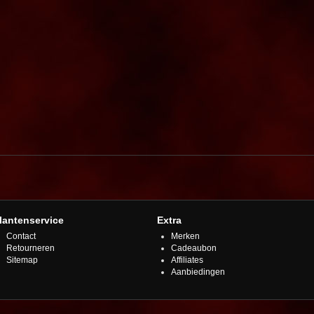
lantenservice
Extra
Contact
Merken
Retourneren
Cadeaubon
Sitemap
Affiliates
Aanbiedingen