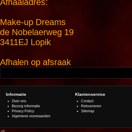
Afhaaladres:
Make-up Dreams
de Nobelaerweg 19
3411EJ Lopik
Afhalen op afsraak
Informatie
Klantenservice
Over ons
Contact
Bezorg informatie
Retourneren
Privacy Policy
Sitemap
Algemene voorwaarden