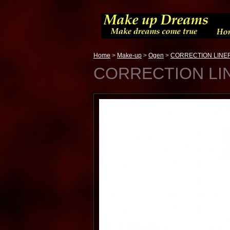
Home
>
Make-up
>
Ogen
>
CORRECTION LINE
CORRECTION LI