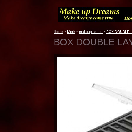
Home
>
Merk
>
makeup studio
>
BOX DOUBLE L
BOX DOUBLE LAY