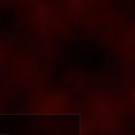
 type A.