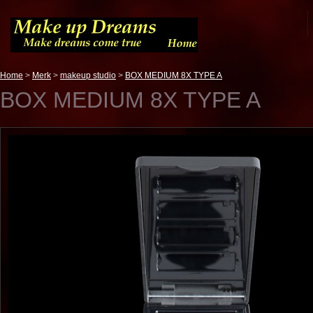
Home
>
Merk
>
makeup studio
>
BOX MEDIUM 8X TYPE A
BOX MEDIUM 8X TYPE A